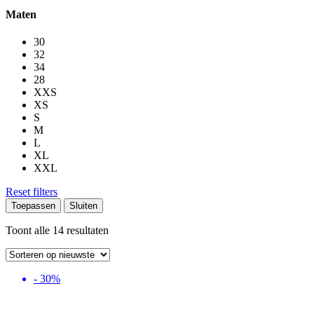
Maten
30
32
34
28
XXS
XS
S
M
L
XL
XXL
Reset filters
Toepassen
Sluiten
Gesorteerd
Toont alle 14 resultaten
op
nieuwste
- 30%