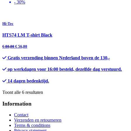
- 30%
Hi-Tec
HTS74 LM T-shirt Black
€
80,00
€
56,00
Gratis verzending binnen Nederland boven de 130,-
op werkdagen voor 16:00 besteld, dezelfde dag verstuurd.
14 dagen bedenktijd.
Gesorteerd
Toont alle 6 resultaten
op
nieuwste
Information
Contact
Verzenden en retourneren
Terms & conditions
Privacy statement