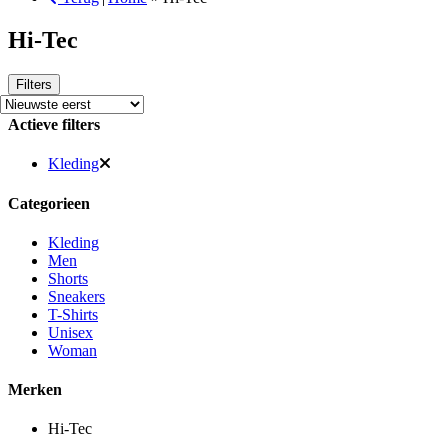
Hi-Tec
Filters
Actieve filters
Kleding
Categorieen
Kleding
Men
Shorts
Sneakers
T-Shirts
Unisex
Woman
Merken
Hi-Tec