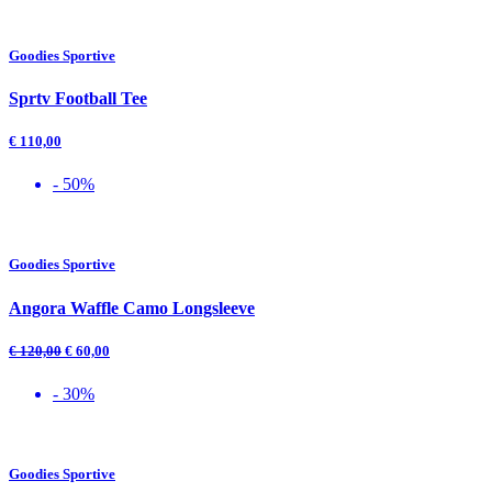
Goodies Sportive
Sprtv Football Tee
€
110,00
- 50%
Goodies Sportive
Angora Waffle Camo Longsleeve
€
120,00
€
60,00
- 30%
Goodies Sportive