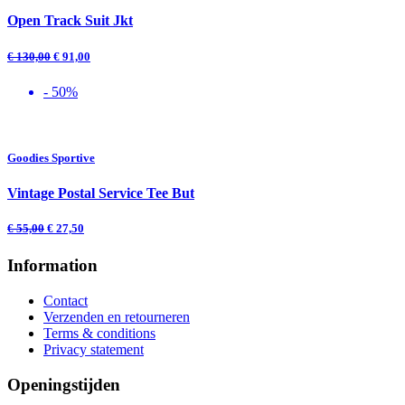
Open Track Suit Jkt
€
130,00
€
91,00
- 50%
Goodies Sportive
Vintage Postal Service Tee But
€
55,00
€
27,50
Information
Contact
Verzenden en retourneren
Terms & conditions
Privacy statement
Openingstijden